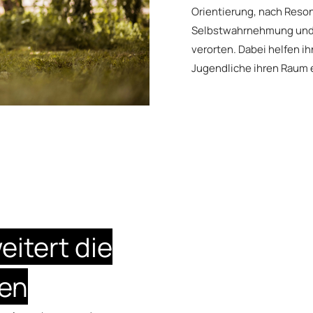
Orientierung, nach Resona
Selbstwahrnehmung und in
verorten. Dabei helfen i
Jugendliche ihren Raum 
eitert die
zen