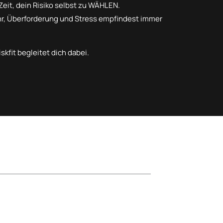
eit, dein Risiko selbst zu WÄHLEN.
ahr, Überforderung und Stress empfindest immer
skfit begleitet dich dabei.