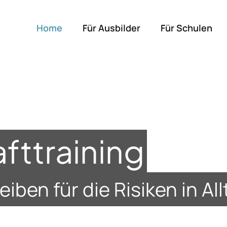
Home
Für Ausbilder
Für Schulen
fttraining
leiben für die Risiken in A