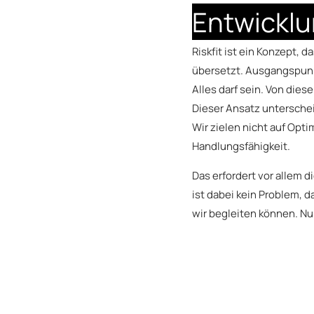
Entwicklu
Riskfit ist ein Konzept, 
übersetzt. Ausgangspunkt
Alles darf sein. Von dies
Dieser Ansatz untersche
Wir zielen nicht auf Opt
Handlungsfähigkeit.
Das erfordert vor allem 
ist dabei kein Problem, d
wir begleiten können. Nu