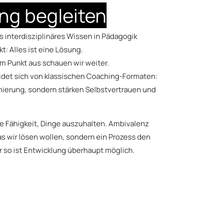
ng begleiten
das interdisziplinäres Wissen in Pädagogik
: Alles ist eine Lösung.
em Punkt aus schauen wir weiter.
idet sich von klassischen Coaching-Formaten:
imierung, sondern stärken Selbstvertrauen und
die Fähigkeit, Dinge auszuhalten. Ambivalenz
as wir lösen wollen, sondern ein Prozess den
r so ist Entwicklung überhaupt möglich.