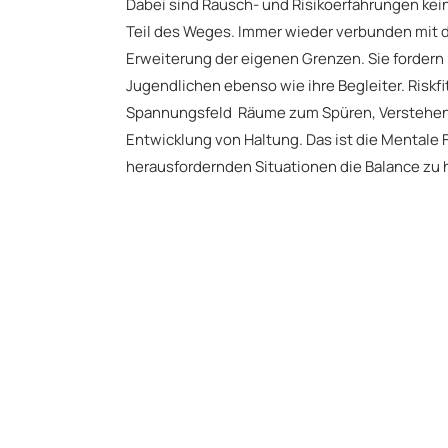
Dabei sind
Rausch- und Risikoerfahrungen ke
Teil des Weges
. Immer wieder verbunden mit 
Erweiterung der eigenen Grenzen. Sie fordern 
Jugendlichen ebenso wie ihre Begleiter. Riskfi
Spannungsfeld
Räume zum Spüren, Verstehen,
Entwicklung von Haltung. Das ist die Mentale 
herausfordernden Situationen die Balance zu 