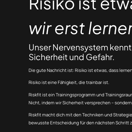
Risiko ist etw
wir erst lern
Unser Nervensystem kennt
Sicherheit und Gefahr.
Die gute Nachricht ist: Risiko ist etwas, dass lern
Risiko ist eine Fähigkeit, die trainbar ist.
Riskfit ist ein Trainingsprogramm und Trainingsra
Nicht, indem wir Sicherheit versprechen – sondern
Riskfit macht dich mit den Techniken und Strategien 
bewusste Entscheidung für den nächsten Schritt z