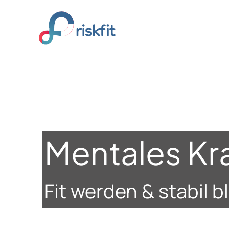
Mentales Kra
Fit werden & stabil b