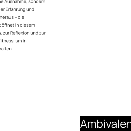
ine Ausnahme, sondern
der Erfahrung und
heraus – die
t öffnet in diesem
 zur Reflexion und zur
Fitness, um in
halten.
Ambivalen