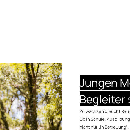
Jungen M
Begleiter 
Zu wachsen braucht Raum
Ob in Schule, Ausbildung
nicht nur „in Betreuung“